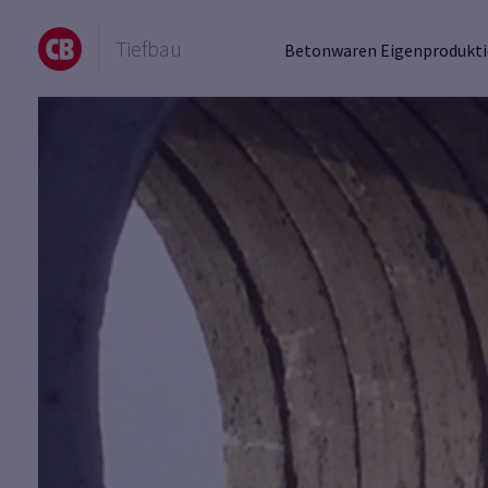
Tiefbau
Betonwaren Eigenprodukt