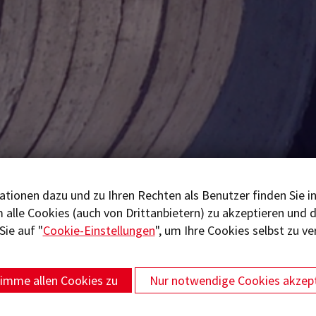
tionen dazu und zu Ihren Rechten als Benutzer finden Sie i
um alle Cookies (auch von Drittanbietern) zu akzeptieren und
Sie auf "
Cookie-Einstellungen
", um Ihre Cookies selbst zu ve
timme allen Cookies zu
Nur notwendige Cookies akzept