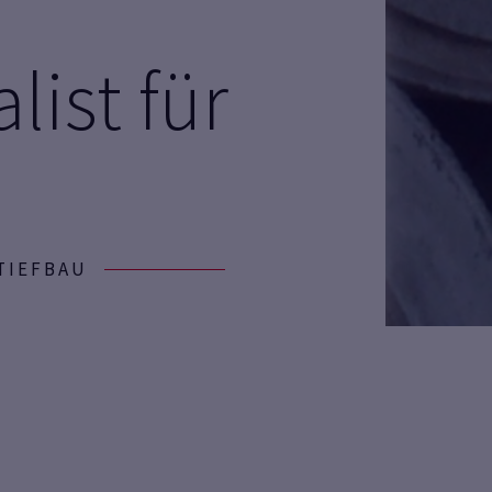
list für
TIEFBAU